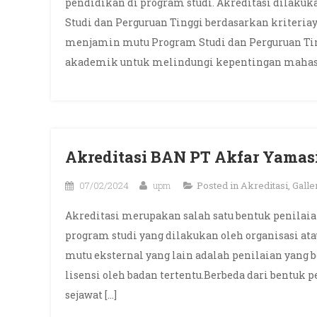
pendidikan di program studi. Akreditasi dilaku
Studi dan Perguruan Tinggi berdasarkan kriteria
menjamin mutu Program Studi dan Perguruan Tin
akademik untuk melindungi kepentingan mahasi
Akreditasi BAN PT Akfar Yamasi
07/02/2024
upm
Posted in
Akreditasi
,
Galle
Akreditasi merupakan salah satu bentuk penilaia
program studi yang dilakukan oleh organisasi ata
mutu eksternal yang lain adalah penilaian yang 
lisensi oleh badan tertentu.Berbeda dari bentuk 
sejawat […]