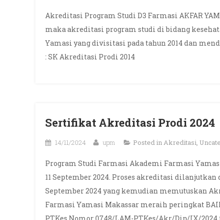
Akreditasi Program Studi D3 Farmasi AKFAR YAM
maka akreditasi program studi di bidang kesehat
Yamasi yang divisitasi pada tahun 2014 dan mend
: SK Akreditasi Prodi 2014
Sertifikat Akreditasi Prodi 2024
14/11/2024
upm
Posted in
Akreditasi
,
Uncat
Program Studi Farmasi Akademi Farmasi Yamasi 
11 September 2024. Proses akreditasi dilanjutkan
September 2024 yang kemudian memutuskan Akre
Farmasi Yamasi Makassar meraih peringkat BAI
PTKes Nomor 0748/LAM-PTKes/Akr/Dip/IX/2024 te