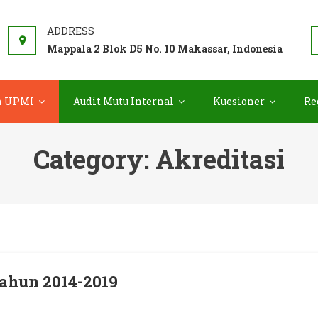
TERNAL
Mappala 2 Blok D5 No. 10 Makassar, Indonesia
n UPMI
Audit Mutu Internal
Kuesioner
Re
Category:
Akreditasi
Tahun 2014-2019