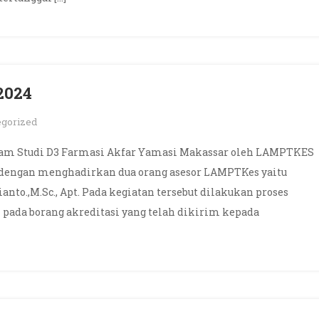
2024
egorized
ram Studi D3 Farmasi Akfar Yamasi Makassar oleh LAMPTKES
4 dengan menghadirkan dua orang asesor LAMPTKes yaitu
gianto.,M.Sc., Apt. Pada kegiatan tersebut dilakukan proses
 pada borang akreditasi yang telah dikirim kepada