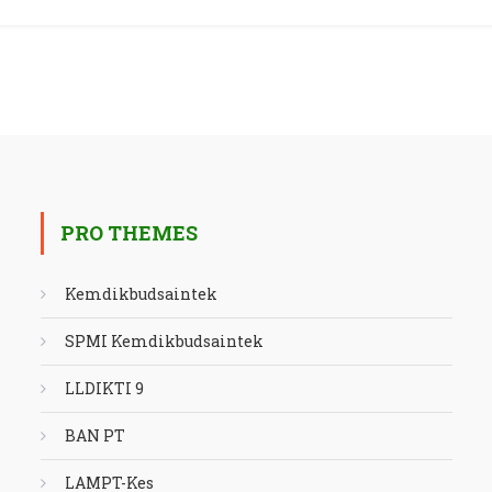
PRO THEMES
Kemdikbudsaintek
SPMI Kemdikbudsaintek
LLDIKTI 9
BAN PT
LAMPT-Kes