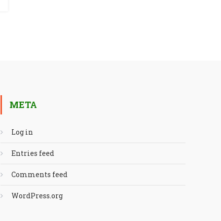
META
Log in
Entries feed
Comments feed
WordPress.org