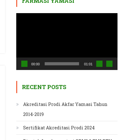
FARMASI YAMASI
Video
Player
00:00
01:01
RECENT POSTS
Akreditasi Prodi Akfar Yamasi Tahun
2014-2019
Sertifikat Akreditasi Prodi 2024