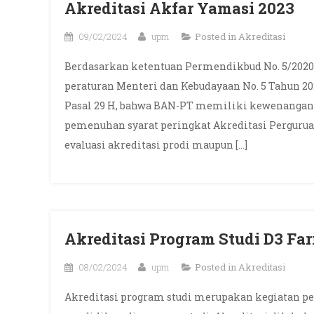
Akreditasi Akfar Yamasi 2023
09/02/2024
upm
Posted in
Akreditasi
Berdasarkan ketentuan Permendikbud No. 5/2020
peraturan Menteri dan Kebudayaan No. 5 Tahun 2
Pasal 29 H, bahwa BAN-PT memiliki kewenangan
pemenuhan syarat peringkat Akreditasi Pergurua
evaluasi akreditasi prodi maupun […]
Akreditasi Program Studi D3 Fa
08/02/2024
upm
Posted in
Akreditasi
Akreditasi program studi merupakan kegiatan p