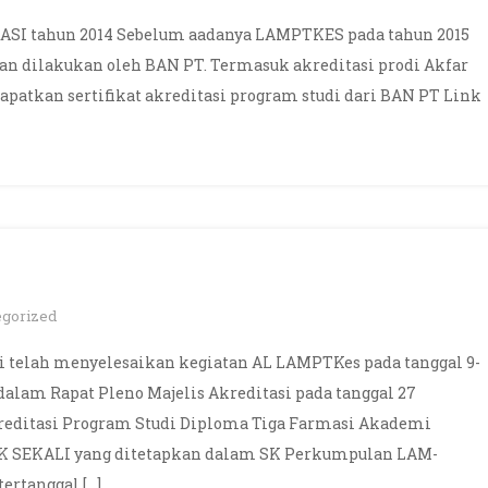
ASI tahun 2014 Sebelum aadanya LAMPTKES pada tahun 2015
an dilakukan oleh BAN PT. Termasuk akreditasi prodi Akfar
apatkan sertifikat akreditasi program studi dari BAN PT Link
egorized
telah menyelesaikan kegiatan AL LAMPTKes pada tanggal 9-
 dalam Rapat Pleno Majelis Akreditasi pada tanggal 27
ditasi Program Studi Diploma Tiga Farmasi Akademi
K SEKALI yang ditetapkan dalam SK Perkumpulan LAM-
rtanggal […]