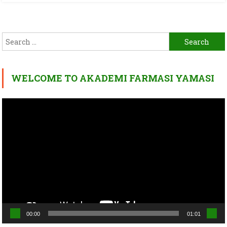
Search
for:
WELCOME TO AKADEMI FARMASI YAMASI
Video
Player
00:00
01:01