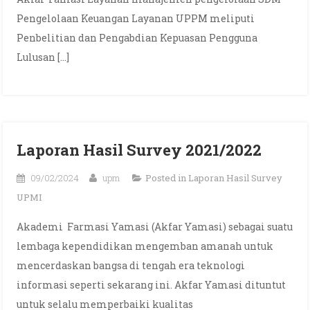
Pengelolaan Keuangan Layanan UPPM meliputi
Penbelitian dan Pengabdian Kepuasan Pengguna
Lulusan […]
Laporan Hasil Survey 2021/2022
09/02/2024
upm
Posted in
Laporan Hasil Survey
UPMI
Akademi Farmasi Yamasi (Akfar Yamasi) sebagai suatu
lembaga kependidikan mengemban amanah untuk
mencerdaskan bangsa di tengah era teknologi
informasi seperti sekarang ini. Akfar Yamasi dituntut
untuk selalu memperbaiki kualitas