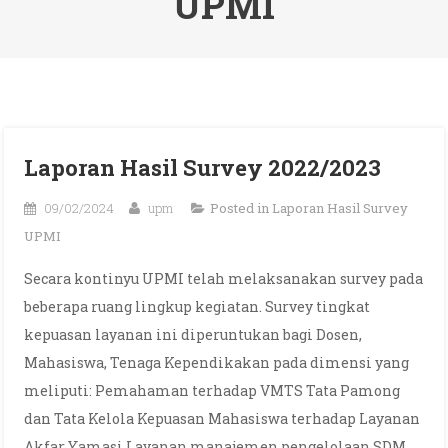
UPMI
Laporan Hasil Survey 2022/2023
09/02/2024
upm
Posted in
Laporan Hasil Survey
UPMI
Secara kontinyu UPMI telah melaksanakan survey pada
beberapa ruang lingkup kegiatan. Survey tingkat
kepuasan layanan ini diperuntukan bagi Dosen,
Mahasiswa, Tenaga Kependikakan pada dimensi yang
meliputi: Pemahaman terhadap VMTS Tata Pamong
dan Tata Kelola Kepuasan Mahasiswa terhadap Layanan
Akfar Yamasi Layanan manajemen pengelolaan SDM