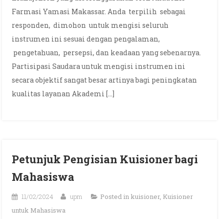
Farmasi Yamasi Makassar. Anda terpilih sebagai
responden, dimohon untuk mengisi seluruh
instrumen ini sesuai dengan pengalaman,
pengetahuan, persepsi, dan keadaan yang sebenarnya.
Partisipasi Saudara untuk mengisi instrumen ini
secara objektif sangat besar artinya bagi peningkatan
kualitas layanan Akademi […]
Petunjuk Pengisian Kuisioner bagi
Mahasiswa
11/02/2024
upm
Posted in
kuisioner
,
Kuisioner
untuk Mahasiswa