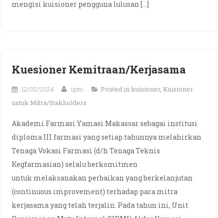
mengisi kuisioner pengguna lulusan […]
Kuesioner Kemitraan/Kerjasama
12/02/2024
upm
Posted in
kuisioner
,
Kuisioner
untuk Mitra/Stakholders
Akademi Farmasi Yamasi Makassar sebagai institusi
diploma III farmasi yang setiap tahunnya melahirkan
Tenaga Vokasi Farmasi (d/h Tenaga Teknis
Kegfarmasian) selalu berkomitmen
untuk melaksanakan perbaikan yang berkelanjutan
(continuous improvement) terhadap para mitra
kerjasama yang telah terjalin. Pada tahun ini, Unit