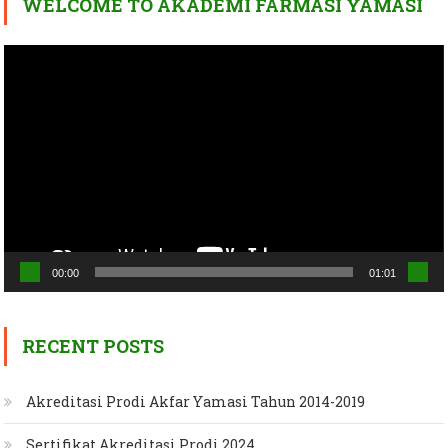
WELCOME TO AKADEMI FARMASI YAMASI
Video
Player
00:00
01:01
RECENT POSTS
Akreditasi Prodi Akfar Yamasi Tahun 2014-2019
Sertifikat Akreditasi Prodi 2024