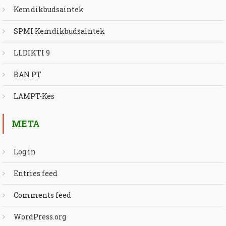
Kemdikbudsaintek
SPMI Kemdikbudsaintek
LLDIKTI 9
BAN PT
LAMPT-Kes
META
Log in
Entries feed
Comments feed
WordPress.org