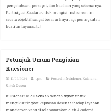
pengetahuan, persepsi, dan keadaan yang sebenarnya.
Partisipasi Saudara untuk mengisi instrumen ini
secara objektif sangat besar artinya bagi peningkatan
kualitas layanan […]
Petunjuk Umum Pengisian
Kuesioner
11/02/2024
upm
Posted in
kuisioner
,
Kuisioner
Untuk Dosen
Kuisioner ini dilakukan dengan tujuan untuk
mengukur tingkat kepuasan dosen terhadap layanan
manajemen yang diselenggarakan oleh Akademi