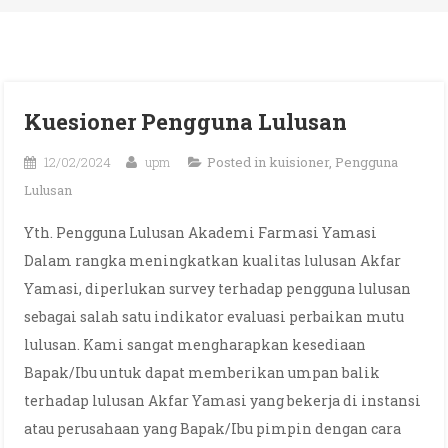
Kuesioner Pengguna Lulusan
12/02/2024
upm
Posted in
kuisioner
,
Pengguna
Lulusan
Yth. Pengguna Lulusan Akademi Farmasi Yamasi
Dalam rangka meningkatkan kualitas lulusan Akfar
Yamasi, diperlukan survey terhadap pengguna lulusan
sebagai salah satu indikator evaluasi perbaikan mutu
lulusan. Kami sangat mengharapkan kesediaan
Bapak/Ibu untuk dapat memberikan umpan balik
terhadap lulusan Akfar Yamasi yang bekerja di instansi
atau perusahaan yang Bapak/Ibu pimpin dengan cara