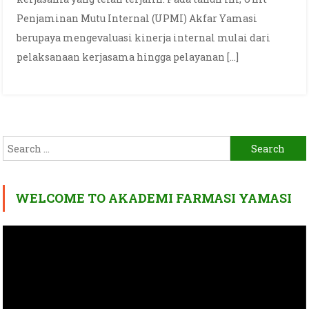
Penjaminan Mutu Internal (UPMI) Akfar Yamasi
berupaya mengevaluasi kinerja internal mulai dari
pelaksanaan kerjasama hingga pelayanan […]
Search
for:
WELCOME TO AKADEMI FARMASI YAMASI
Video
Player