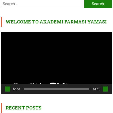
Search
for:
WELCOME TO AKADEMI FARMASI YAMASI
Video
Player
00:00
01:01
RECENT POSTS