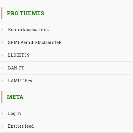
PRO THEMES
Kemdikbudsaintek
SPMI Kemdikbudsaintek
LLDIKTI 9
BAN PT
LAMPT-Kes
META
Log in
Entries feed